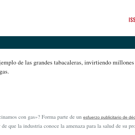
IS
ejemplo de las grandes tabacaleras, invirtiendo millones
gas.
ocinamos con gas»? Forma parte de un
esfuerzo publicitario de d
r de que la industria conoce la amenaza para la salud de su p