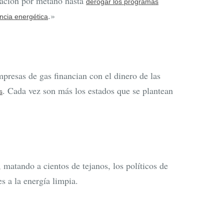
nación por metano hasta
derogar los programas
.»
encia energética
mpresas de gas financian con el dinero de las
. Cada vez son más los estados que se plantean
s
, matando a cientos de tejanos, los políticos de
s a la energía limpia.