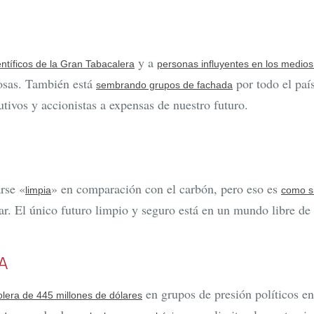
y a
ntíficos de la Gran Tabacalera
personas influyentes en los medios
rosas. También está
por todo el paí
sembrando grupos de fachada
utivos y accionistas a expensas de nuestro futuro.
rse «
» en comparación con el carbón, pero eso es
limpia
como si
r. El único futuro limpio y seguro está en un mundo libre de 
A
en grupos de presión políticos en
iolera de 445 millones de dólares