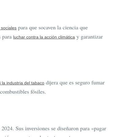
para que socaven la ciencia que
 sociales
s para
y garantizar
luchar contra la acción climática
dijera que es seguro fumar
 la industria del tabaco
combustibles fósiles.
 2024. Sus inversiones se diseñaron para «pagar