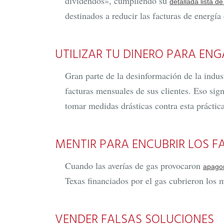
dividendos», cumpliendo su
detallada lista d
destinados a reducir las facturas de energí
UTILIZAR TU DINERO PARA EN
Gran parte de la desinformación de la indus
facturas mensuales de sus clientes. Eso sig
tomar medidas drásticas contra esta práctica
MENTIR PARA ENCUBRIR LOS F
Cuando las averías de gas provocaron
apagon
Texas financiados por el gas cubrieron los 
VENDER FALSAS SOLUCIONES