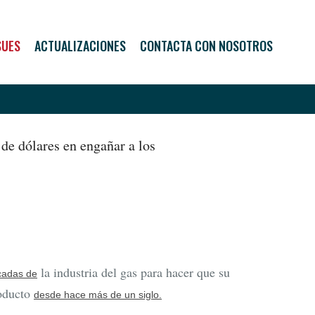
SUES
ACTUALIZACIONES
CONTACTA CON NOSOTROS
 de dólares en engañar a los
la industria del gas para hacer que su
écadas de
roducto
desde hace más de un siglo.