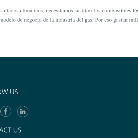
esultados climáticos, necesitamos sustituir los combustibles fós
 modelo de negocio de la industria del gas. Por eso gastan mi
OW US
ACT US