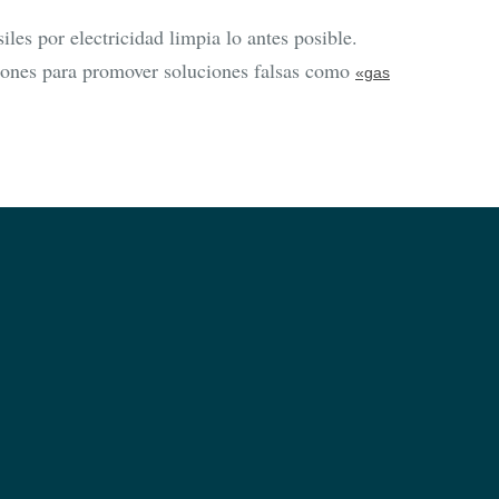
iles por electricidad limpia lo antes posible.
llones para promover soluciones falsas como
«gas