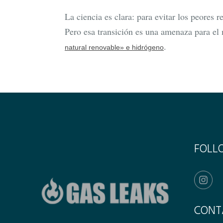
La ciencia es clara: para evitar los peores r
Pero esa transición es una amenaza para el
.
natural renovable» e hidrógeno
FOLL
CONT